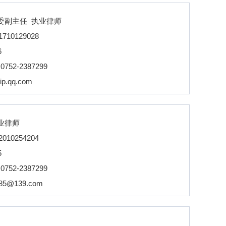
委副主任 执业律师
1710129028
6
：
0752-2387299
ip.qq.com
执业律师
2010254204
5
：
0752-2387299
985@139.com