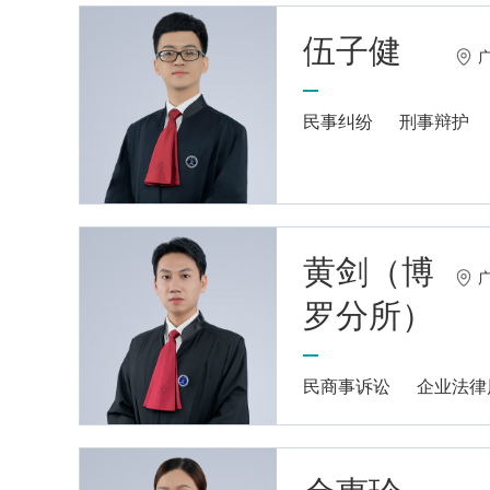
伍子健
民事纠纷
刑事辩护
黄剑（博
罗分所）
民商事诉讼
企业法律