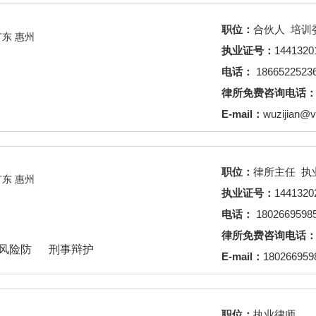
职位：
合伙人 培训
广东 惠州
执业证号：
1441320
电话：
1866522523
律所免费咨询电话
E-mail：
wuzijian@v
职位：
律所主任 
广东 惠州
执业证号：
1441320
电话：
1802669598
律所免费咨询电话
风险防
刑事辩护
E-mail：
18026695
职位：
执业律师