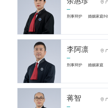
余惠珍
刑事辩护
婚姻家庭纠
李阿凛
刑事辩护
婚姻家庭
蒋智