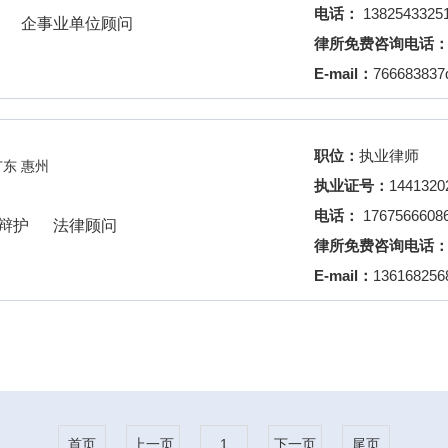
电话：
1382543325
企事业单位顾问
律所免费咨询电话
E-mail：
766683837
职位：
执业律师
广东 惠州
执业证号：
1441320
电话：
1767566608
辩护
法律顾问
律所免费咨询电话
E-mail：
13616825
首页
上一页
1
下一页
尾页