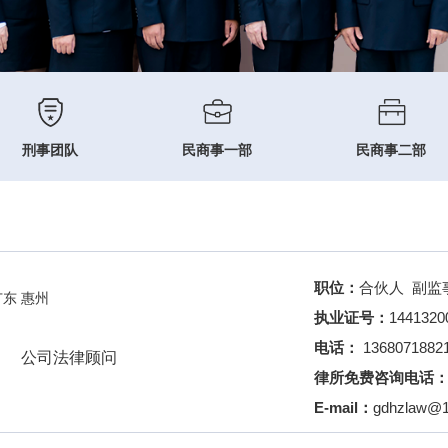
刑事团队
民商事一部
民商事二部
职位：
合伙人 副监
广东 惠州
执业证号：
1441320
电话：
1368071882
公司法律顾问
律所免费咨询电话
E-mail：
gdhzlaw@