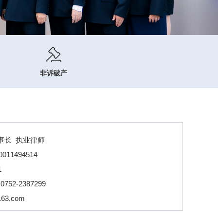
非诉破产
事长 执业律师
0011494514
1
：
0752-2387299
163.com