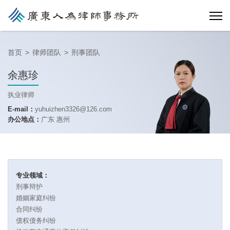
首页
>
律师团队
>
刑事团队
余惠珍
执业律师
E-mail：
yuhuizhen3326@126.com
办公地点：
广东 惠州
专业领域：
刑事辩护
婚姻家庭纠纷
合同纠纷
债权债务纠纷