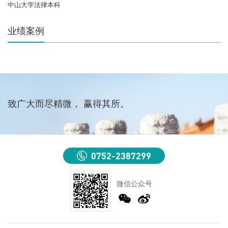
中山大学法律本科
业绩案例
致广大而尽精微， 赢得其所。
0752-2387299
微信公众号